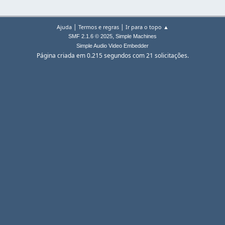
|
|
Ajuda
Termos e regras
Ir para o topo ▲
,
SMF 2.1.6 © 2025
Simple Machines
Simple Audio Video Embedder
Página criada em 0.215 segundos com 21 solicitações.