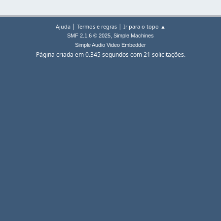
|
|
Ajuda
Termos e regras
Ir para o topo ▲
,
SMF 2.1.6 © 2025
Simple Machines
Simple Audio Video Embedder
Página criada em 0.345 segundos com 21 solicitações.