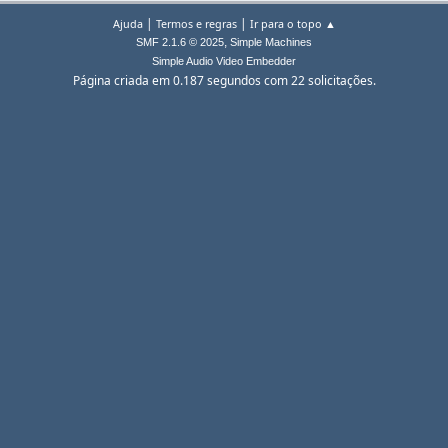
|
|
Ajuda
Termos e regras
Ir para o topo ▲
,
SMF 2.1.6 © 2025
Simple Machines
Simple Audio Video Embedder
Página criada em 0.187 segundos com 22 solicitações.