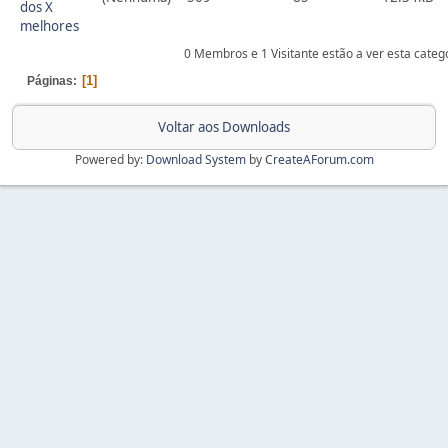
dos X
melhores
0 Membros e 1 Visitante estão a ver esta categ
1
Páginas
Voltar aos Downloads
Powered by:
Download System
by
CreateAForum.com