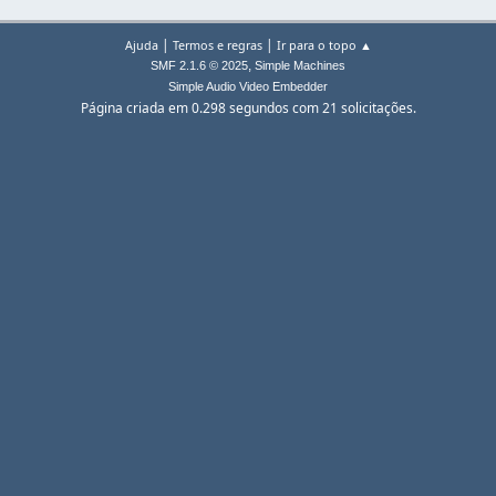
|
|
Ajuda
Termos e regras
Ir para o topo ▲
,
SMF 2.1.6 © 2025
Simple Machines
Simple Audio Video Embedder
Página criada em 0.298 segundos com 21 solicitações.