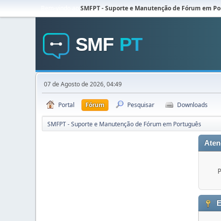
Bem-vindo ao
SMFPT - Suporte e Manutenção de Fórum em Po
07 de Agosto de 2026, 04:49
Portal
Fórum
Pesquisar
Downloads
SMFPT - Suporte e Manutenção de Fórum em Português
Aten
P
E