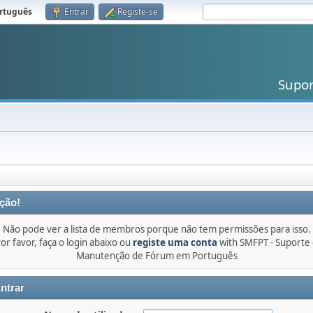
rtuguês
.
Entrar
Registe-se
Supo
ção!
Não pode ver a lista de membros porque não tem permissões para isso.
or favor, faça o login abaixo ou
registe uma conta
with SMFPT - Suporte
Manutenção de Fórum em Português
ntrar