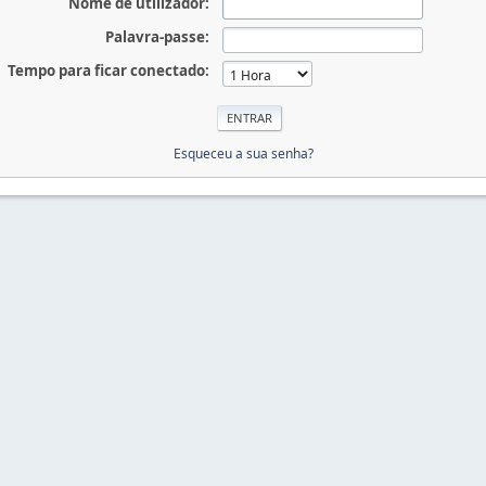
Nome de utilizador:
Palavra-passe:
Tempo para ficar conectado:
Esqueceu a sua senha?