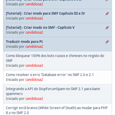
Iniciado por
candidosa2
[Tutorial] - Criar mods para SMF Capítulo III e IV
Iniciado por
candidosa2
[Tutorial] - Criar mods no SMF - Capítulo V
Iniciado por
candidosa2
Traduzir mods para Pt
Iniciado por
candidosa2
Como bloquear 100% dos bots russos e chineses no registo do
SMF
Iniciado por
candidosa2
Como resolver o erro 'Database error' no SMF 2.0 e 2.1
Iniciado por
candidosa2
Integrando a API do StopForumSpam no SMF 2.1 para banir
spammers
Iniciado por
candidosa2
Corrigir ecrã branco (White Screen of Death) ao mudar para PHP
8.x no SMF 2.0