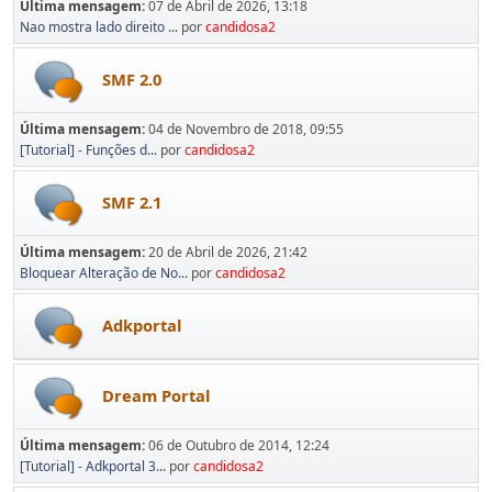
Última mensagem:
07 de Abril de 2026, 13:18
Nao mostra lado direito ...
por
candidosa2
SMF 2.0
Última mensagem:
04 de Novembro de 2018, 09:55
[Tutorial] - Funções d...
por
candidosa2
SMF 2.1
Última mensagem:
20 de Abril de 2026, 21:42
Bloquear Alteração de No...
por
candidosa2
Adkportal
Dream Portal
Última mensagem:
06 de Outubro de 2014, 12:24
[Tutorial] - Adkportal 3...
por
candidosa2