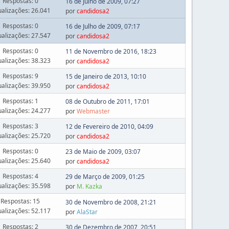
Respostas: 0
16 de Julho de 2009, 07:27
ualizações: 26.041
por
candidosa2
Respostas: 0
16 de Julho de 2009, 07:17
ualizações: 27.547
por
candidosa2
Respostas: 0
11 de Novembro de 2016, 18:23
ualizações: 38.323
por
candidosa2
Respostas: 9
15 de Janeiro de 2013, 10:10
ualizações: 39.950
por
candidosa2
Respostas: 1
08 de Outubro de 2011, 17:01
ualizações: 24.277
por
Webmaster
Respostas: 3
12 de Fevereiro de 2010, 04:09
ualizações: 25.720
por
candidosa2
Respostas: 0
23 de Maio de 2009, 03:07
ualizações: 25.640
por
candidosa2
Respostas: 4
29 de Março de 2009, 01:25
ualizações: 35.598
por
M. Kazka
Respostas: 15
30 de Novembro de 2008, 21:21
ualizações: 52.117
por
AlaStar
Respostas: 2
30 de Dezembro de 2007, 20:51