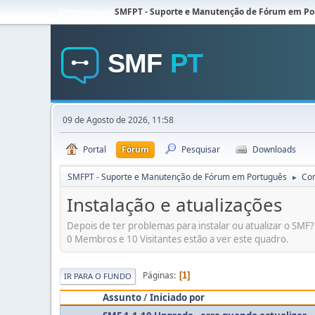
Bem-vindo ao
SMFPT - Suporte e Manutenção de Fórum em Po
09 de Agosto de 2026, 11:58
Portal
Fórum
Pesquisar
Downloads
SMFPT - Suporte e Manutenção de Fórum em Português
Co
►
Instalação e atualizações
Depois de ter problemas para instalar ou atualizar o SMF
0 Membros e 10 Visitantes estão a ver este quadro.
Páginas
1
IR PARA O FUNDO
Assunto
/
Iniciado por