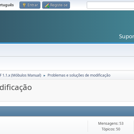
rtuguês
.
Entrar
Registe-se
Supo
 1.1.x (Móbulos Manual)
Problemas e soluções de modificação
►
dificação
Mensagens: 53
Tópicos: 50