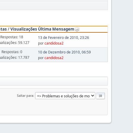
stas
/
Visualizações
Última Mensagem
Respostas: 18
13 de Fevereiro de 2010, 23:26
ualizações: 59.127
por
candidosa2
Respostas: 0
10 de Dezembro de 2010, 06:59
ualizações: 17.787
por
candidosa2
Saltar para