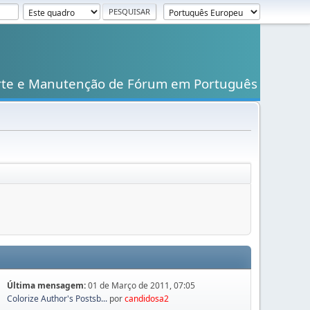
rte e Manutenção de Fórum em Português
Última mensagem:
01 de Março de 2011, 07:05
Colorize Author's Postsb...
por
candidosa2