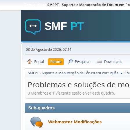
Bem-vindo ao
SMFPT - Suporte e Manutenção de Fórum em Po
08 de Agosto de 2026, 07:11
Portal
Fórum
Pesquisar
Downloads
SMFPT - Suporte e Manutenção de Fórum em Português
SMF
►
Problemas e soluções de mo
0 Membros e 1 Visitante estão a ver este quadro.
Sub-quadros
Webmaster Modificações