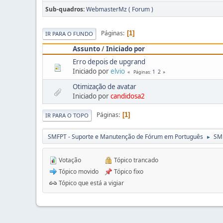
Sub-quadros
WebmasterMz ( Forum )
Páginas
1
IR PARA O FUNDO
Assunto
/
Iniciado por
Erro depois de upgrand
Iniciado por
elvio
1
2
Páginas
Otimização de avatar
Iniciado por
candidosa2
Páginas
1
IR PARA O TOPO
SMFPT - Suporte e Manutenção de Fórum em Português
SMF
►
Votação
Tópico trancado
Tópico movido
Tópico fixo
Tópico que está a vigiar