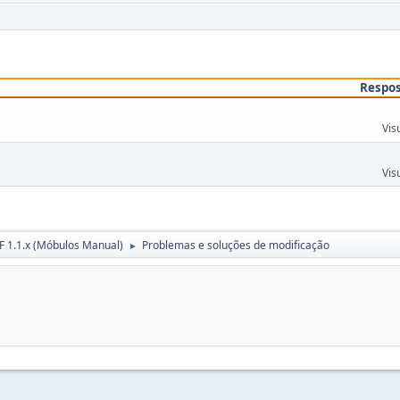
Respo
Vis
Vis
 1.1.x (Móbulos Manual)
Problemas e soluções de modificação
►