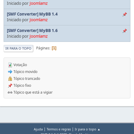
Iniciado por
Joomlamz
[SMF Converter] MyBB 1.4
Iniciado por
Joomlamz
[SMF Converter] MyBB 1.6
Iniciado por
Joomlamz
Páginas
1
IR PARA O TOPO
Votação
Tópico movido
Tópico trancado
Tópico fixo
Tópico que está a vigiar
|
|
Ajuda
Termos e regras
Ir para o topo ▲