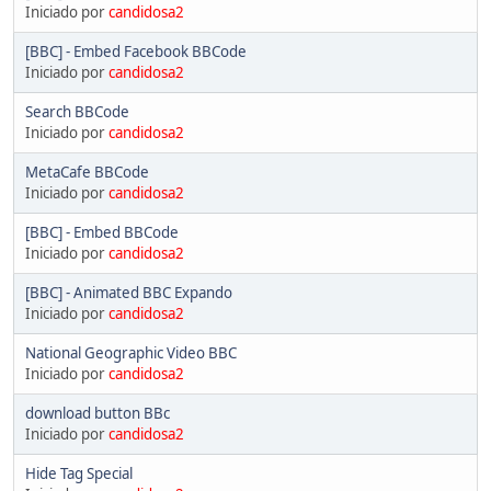
Iniciado por
candidosa2
[BBC] - Embed Facebook BBCode
Iniciado por
candidosa2
Search BBCode
Iniciado por
candidosa2
MetaCafe BBCode
Iniciado por
candidosa2
[BBC] - Embed BBCode
Iniciado por
candidosa2
[BBC] - Animated BBC Expando
Iniciado por
candidosa2
National Geographic Video BBC
Iniciado por
candidosa2
download button BBc
Iniciado por
candidosa2
Hide Tag Special