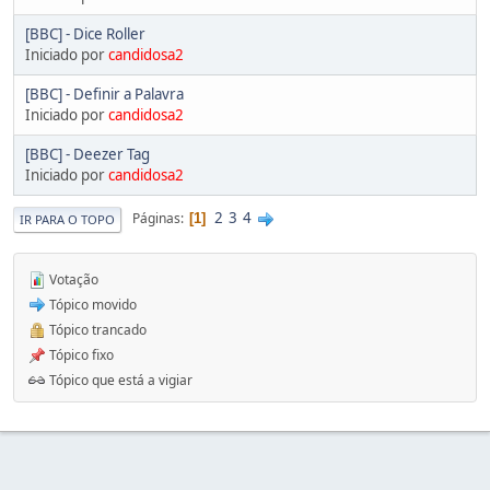
[BBC] - Dice Roller
Iniciado por
candidosa2
[BBC] - Definir a Palavra
Iniciado por
candidosa2
[BBC] - Deezer Tag
Iniciado por
candidosa2
2
3
4
Páginas
1
IR PARA O TOPO
Votação
Tópico movido
Tópico trancado
Tópico fixo
Tópico que está a vigiar