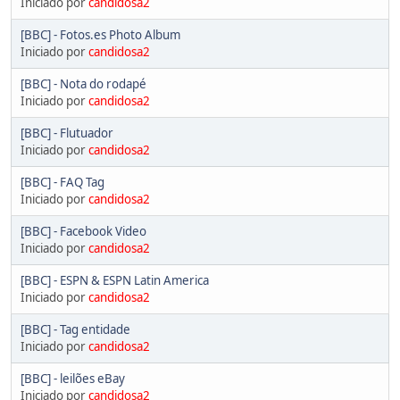
Iniciado por
candidosa2
[BBC] - Fotos.es Photo Album
Iniciado por
candidosa2
[BBC] - Nota do rodapé
Iniciado por
candidosa2
[BBC] - Flutuador
Iniciado por
candidosa2
[BBC] - FAQ Tag
Iniciado por
candidosa2
[BBC] - Facebook Video
Iniciado por
candidosa2
[BBC] - ESPN & ESPN Latin America
Iniciado por
candidosa2
[BBC] - Tag entidade
Iniciado por
candidosa2
[BBC] - leilões eBay
Iniciado por
candidosa2