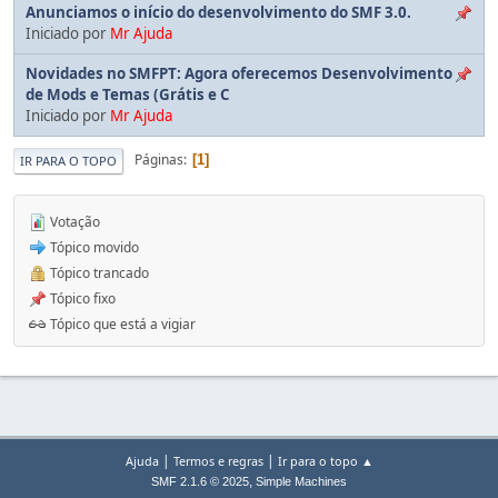
Anunciamos o início do desenvolvimento do SMF 3.0.
Iniciado por
Mr Ajuda
Novidades no SMFPT: Agora oferecemos Desenvolvimento
de Mods e Temas (Grátis e C
Iniciado por
Mr Ajuda
Páginas
1
IR PARA O TOPO
Votação
Tópico movido
Tópico trancado
Tópico fixo
Tópico que está a vigiar
|
|
Ajuda
Termos e regras
Ir para o topo ▲
,
SMF 2.1.6 © 2025
Simple Machines