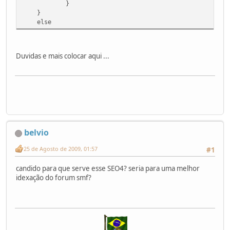
}
}
else
Duvidas e mais colocar aqui ...
belvio
25 de Agosto de 2009, 01:57
#1
candido para que serve esse SEO4? seria para uma melhor
idexação do forum smf?