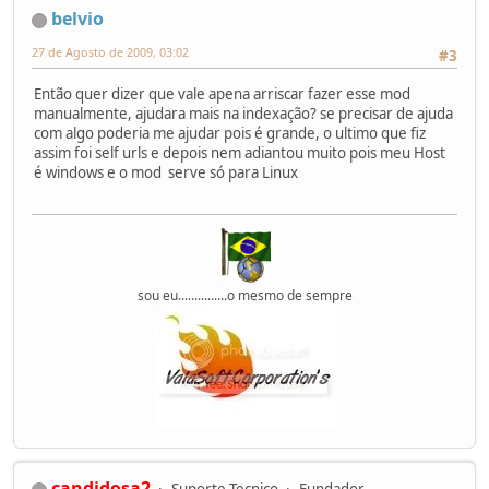
belvio
27 de Agosto de 2009, 03:02
#3
Então quer dizer que vale apena arriscar fazer esse mod
manualmente, ajudara mais na indexação? se precisar de ajuda
com algo poderia me ajudar pois é grande, o ultimo que fiz
assim foi self urls e depois nem adiantou muito pois meu Host
é windows e o mod serve só para Linux
sou eu...............o mesmo de sempre
candidosa2