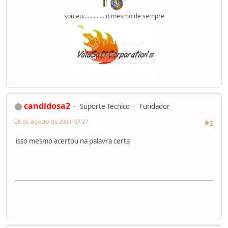
sou eu...............o mesmo de sempre
candidosa2
Suporte Tecnico
Fundador
25 de Agosto de 2009, 07:37
#2
isso mesmo acertou na palavra certa