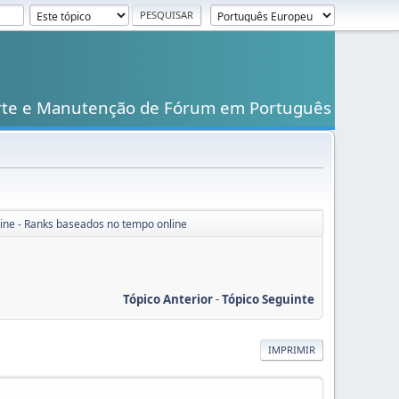
rte e Manutenção de Fórum em Português
ine - Ranks baseados no tempo online
Tópico Anterior
-
Tópico Seguinte
IMPRIMIR