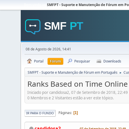
Bem-vindo ao
SMFPT - Suporte e Manutenção de Fórum em Po
08 de Agosto de 2026, 14:41
Portal
Fórum
Pesquisar
Downloads
SMFPT - Suporte e Manutenção de Fórum em Português
Cu
►
Ranks Based on Time Online
Iniciado por candidosa2, 07 de Setembro de 2018, 22:49
0 Membros e 2 Visitantes estão a ver este tópico.
Páginas
1
IR PARA O FUNDO
candidosa2
07 de Setembro de 2018, 22:49