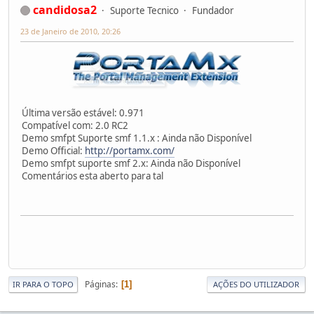
candidosa2
Suporte Tecnico
Fundador
23 de Janeiro de 2010, 20:26
Última versão estável: 0.971
Compatível com: 2.0 RC2
Demo smfpt Suporte smf 1.1.x : Ainda não Disponível
Demo Official:
http://portamx.com/
Demo smfpt suporte smf 2.x: Ainda não Disponível
Comentários esta aberto para tal
Páginas
1
IR PARA O TOPO
AÇÕES DO UTILIZADOR