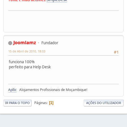
Joomlamz
Fundador
15 de Abril de 2010, 18:03
#1
funciona 100%
perfeito para Help Desk
Apllic
Alojamentos Profissionais de Moçambique!
Páginas
1
IR PARA O TOPO
AÇÕES DO UTILIZADOR