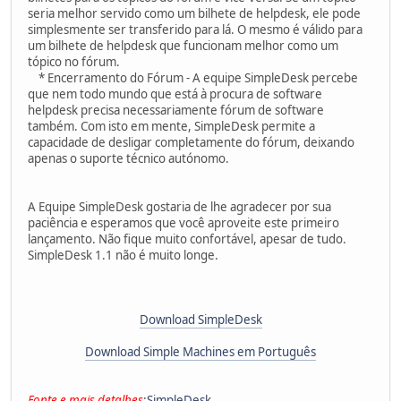
seria melhor servido como um bilhete de helpdesk, ele pode
simplesmente ser transferido para lá. O mesmo é válido para
um bilhete de helpdesk que funcionam melhor como um
tópico no fórum.
* Encerramento do Fórum - A equipe SimpleDesk percebe
que nem todo mundo que está à procura de software
helpdesk precisa necessariamente fórum de software
também. Com isto em mente, SimpleDesk permite a
capacidade de desligar completamente do fórum, deixando
apenas o suporte técnico autónomo.
A Equipe SimpleDesk gostaria de lhe agradecer por sua
paciência e esperamos que você aproveite este primeiro
lançamento. Não fique muito confortável, apesar de tudo.
SimpleDesk 1.1 não é muito longe.
Download SimpleDesk
Download Simple Machines em Português
Fonte e mais detalhes
:
SimpleDesk