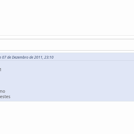
m 07 de Dezembro de 2011, 23:10
1
smo
testes