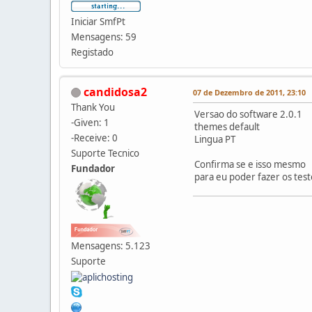
Iniciar SmfPt
Mensagens: 59
Registado
candidosa2
07 de Dezembro de 2011, 23:10
Thank You
Versao do software 2.0.1
-Given: 1
themes default
-Receive: 0
Lingua PT
Suporte Tecnico
Confirma se e isso mesmo
Fundador
para eu poder fazer os test
Mensagens: 5.123
Suporte