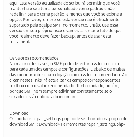
aqui. Esta versão actualizada do script irá permitir que você
mantenha o seu tema personalizado como padrão e não
redefinir para o tema padrão, a menos que você selecione a
opção. Por favor, lembre-se esta versão não é oficialmente
suportado pela equipe SMF, no momento. Então, use essa
versão em seu próprio risco e vamos salientar o fato de que
você realmente deve fazer backup, antes de usar esta
ferramenta.
Os valores recomendados
Na maioria dos casos, o SMF pode detectar o valor correcto
para cada um dos campos e configurações. Debaixo de muitas
das configurações é uma ligação com o valor recomendado. Ao
clicar nestes links irá actualizar os campos correspondentes
textbox com o valor recomendado. Tenha cuidado, porém,
porque SMF nem sempre adivinhar corretamente se o
servidor está configurado incomum.
Download
Os módulos repair_settings.php pode ser baixado na página de
download SMF: Download> Ferramentas repair_settings.php>