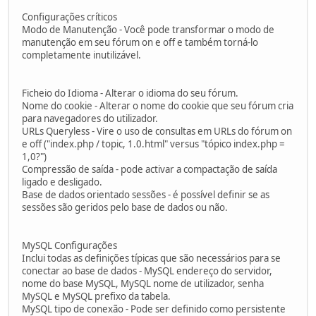
Configurações críticos
Modo de Manutenção - Você pode transformar o modo de
manutenção em seu fórum on e off e também torná-lo
completamente inutilizável.
Ficheio do Idioma - Alterar o idioma do seu fórum.
Nome do cookie - Alterar o nome do cookie que seu fórum cria
para navegadores do utilizador.
URLs Queryless - Vire o uso de consultas em URLs do fórum on
e off ("index.php / topic, 1.0.html" versus "tópico index.php =
1,0?")
Compressão de saída - pode activar a compactação de saída
ligado e desligado.
Base de dados orientado sessões - é possível definir se as
sessões são geridos pelo base de dados ou não.
MySQL Configurações
Inclui todas as definições típicas que são necessários para se
conectar ao base de dados - MySQL endereço do servidor,
nome do base MySQL, MySQL nome de utilizador, senha
MySQL e MySQL prefixo da tabela.
MySQL tipo de conexão - Pode ser definido como persistente