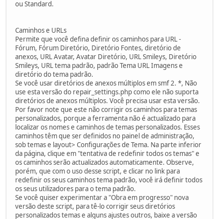
ou Standard.
Caminhos e URLs
Permite que você defina definir os caminhos para URL -
Fórum, Fórum Diretório, Diretório Fontes, diretório de
anexos, URL Avatar, Avatar Diretório, URL Smileys, Diretório
Smileys, URL tema padrão, padrão Tema URL Imagens e
diretório do tema padrão.
Se você usar diretórios de anexos múltiplos em smf 2. *, Não
use esta versão do repair_settings.php como ele não suporta
diretórios de anexos múltiplos. Você precisa usar esta versão.
Por favor note que este não corrigir os caminhos para temas
personalizados, porque a ferramenta não é actualizado para
localizar os nomes e caminhos de temas personalizados. Esses
caminhos têm que ser definidos no painel de administração,
sob temas e layout> Configurações de Tema. Na parte inferior
da página, clique em "tentativa de redefinir todos os temas" e
os caminhos serão actualizados automaticamente. Observe,
porém, que com o uso desse script, e clicar no link para
redefinir os seus caminhos tema padrão, você irá definir todos
os seus utilizadores para o tema padrão.
Se você quiser experimentar a "Obra em progresso" nova
versão deste script, para tê-lo corrigir seus diretórios
personalizados temas e alguns ajustes outros, baixe a versão