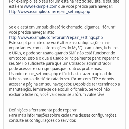
Por exemplo, se o seu fórum está na raiz do seu site, e seu site
está em
www.example.com
que você precisa para navegar:
http://www.example.com/repair_settings.php
Se ele está em um sub-diretório chamado, digamos, "fórum",
você precisa navegar até:
http://www.example.com/forum/repair_settings.php
Este script permite que você altere as configurações mais
importantes, como informações do MySQL caminhos, ficheiros
e URLs, e pode ser usado quando SMF não está funcionando
em todos. Isso é o que é usado principalmente para: reparar o
seu SMF o suficiente para que um utilizador administrador
pode acessar e corrigir quaisquer outros problemas.
Usando repair_settings.php é fácil: basta fazer o upload do
fichero para o diretório raiz do seu fórum com FTP e depois
acessar a página em seu navegador. Depois de ter terminado a
manutenção, lembre-se de excluir o ficheiro. Se você não
excluir o ficheiro, você vai deixar seu fórum vulnerável!
Definições a ferramenta pode reparar
Para mais informações sobre cada uma dessas configurações,
consulte as configurações do servidor.