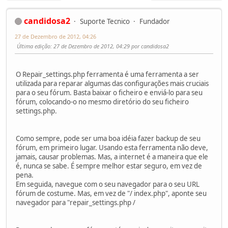
candidosa2
Suporte Tecnico
Fundador
27 de Dezembro de 2012, 04:26
Última edição
: 27 de Dezembro de 2012, 04:29 por candidosa2
O Repair_settings.php ferramenta é uma ferramenta a ser
utilizada para reparar algumas das configurações mais cruciais
para o seu fórum. Basta baixar o ficheiro e enviá-lo para seu
fórum, colocando-o no mesmo diretório do seu ficheiro
settings.php.
Como sempre, pode ser uma boa idéia fazer backup de seu
fórum, em primeiro lugar. Usando esta ferramenta não deve,
jamais, causar problemas. Mas, a internet é a maneira que ele
é, nunca se sabe. É sempre melhor estar seguro, em vez de
pena.
Em seguida, navegue com o seu navegador para o seu URL
fórum de costume. Mas, em vez de "/ index.php", aponte seu
navegador para "repair_settings.php /