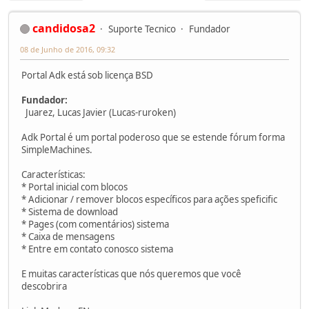
candidosa2
Suporte Tecnico
Fundador
08 de Junho de 2016, 09:32
Portal Adk está sob licença BSD
Fundador:
Juarez, Lucas Javier (Lucas-ruroken)
Adk Portal é um portal poderoso que se estende fórum forma
SimpleMachines.
Características:
* Portal inicial com blocos
* Adicionar / remover blocos específicos para ações speficific
* Sistema de download
* Pages (com comentários) sistema
* Caixa de mensagens
* Entre em contato conosco sistema
E muitas características que nós queremos que você
descobrira