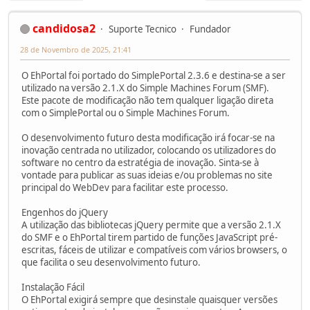
candidosa2
Suporte Tecnico
Fundador
28 de Novembro de 2025, 21:41
O EhPortal foi portado do SimplePortal 2.3.6 e destina-se a ser
utilizado na versão 2.1.X do Simple Machines Forum (SMF).
Este pacote de modificação não tem qualquer ligação direta
com o SimplePortal ou o Simple Machines Forum.
O desenvolvimento futuro desta modificação irá focar-se na
inovação centrada no utilizador, colocando os utilizadores do
software no centro da estratégia de inovação. Sinta-se à
vontade para publicar as suas ideias e/ou problemas no site
principal do WebDev para facilitar este processo.
Engenhos do jQuery
A utilização das bibliotecas jQuery permite que a versão 2.1.X
do SMF e o EhPortal tirem partido de funções JavaScript pré-
escritas, fáceis de utilizar e compatíveis com vários browsers, o
que facilita o seu desenvolvimento futuro.
Instalação Fácil
O EhPortal exigirá sempre que desinstale quaisquer versões