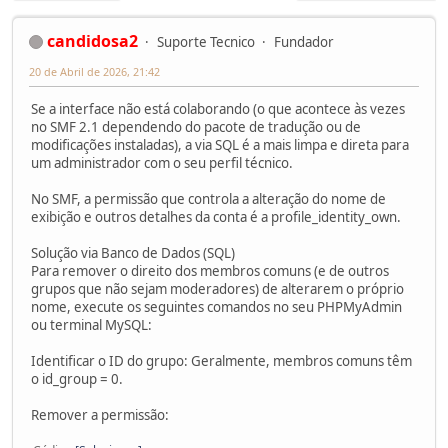
candidosa2
Suporte Tecnico
Fundador
20 de Abril de 2026, 21:42
Se a interface não está colaborando (o que acontece às vezes
no SMF 2.1 dependendo do pacote de tradução ou de
modificações instaladas), a via SQL é a mais limpa e direta para
um administrador com o seu perfil técnico.
No SMF, a permissão que controla a alteração do nome de
exibição e outros detalhes da conta é a profile_identity_own.
Solução via Banco de Dados (SQL)
Para remover o direito dos membros comuns (e de outros
grupos que não sejam moderadores) de alterarem o próprio
nome, execute os seguintes comandos no seu PHPMyAdmin
ou terminal MySQL:
Identificar o ID do grupo: Geralmente, membros comuns têm
o id_group = 0.
Remover a permissão: