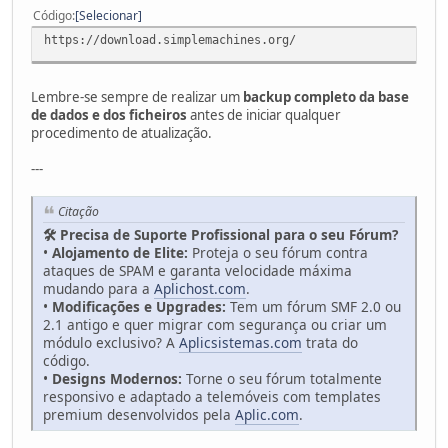
Código
Selecionar
https://download.simplemachines.org/
Lembre-se sempre de realizar um
backup completo da base
de dados e dos ficheiros
antes de iniciar qualquer
procedimento de atualização.
---
Citação
🛠️ Precisa de Suporte Profissional para o seu Fórum?
•
Alojamento de Elite:
Proteja o seu fórum contra
ataques de SPAM e garanta velocidade máxima
mudando para a
Aplichost.com
.
•
Modificações e Upgrades:
Tem um fórum SMF 2.0 ou
2.1 antigo e quer migrar com segurança ou criar um
módulo exclusivo? A
Aplicsistemas.com
trata do
código.
•
Designs Modernos:
Torne o seu fórum totalmente
responsivo e adaptado a telemóveis com templates
premium desenvolvidos pela
Aplic.com
.