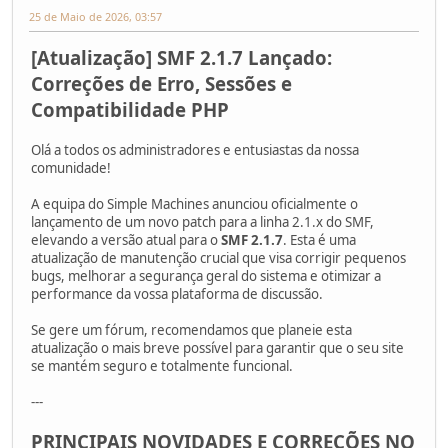
25 de Maio de 2026, 03:57
[Atualização] SMF 2.1.7 Lançado:
Correções de Erro, Sessões e
Compatibilidade PHP
Olá a todos os administradores e entusiastas da nossa
comunidade!
A equipa do Simple Machines anunciou oficialmente o
lançamento de um novo patch para a linha 2.1.x do SMF,
elevando a versão atual para o
SMF 2.1.7
. Esta é uma
atualização de manutenção crucial que visa corrigir pequenos
bugs, melhorar a segurança geral do sistema e otimizar a
performance da vossa plataforma de discussão.
Se gere um fórum, recomendamos que planeie esta
atualização o mais breve possível para garantir que o seu site
se mantém seguro e totalmente funcional.
---
PRINCIPAIS NOVIDADES E CORREÇÕES NO