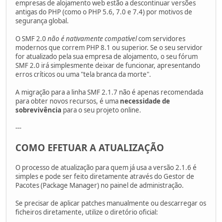
empresas de alojamento web estão a descontinuar versões
antigas do PHP (como o PHP 5.6, 7.0 e 7.4) por motivos de
segurança global.
O SMF 2.0
não é nativamente compatível
com servidores
modernos que correm PHP 8.1 ou superior. Se o seu servidor
for atualizado pela sua empresa de alojamento, o seu fórum
SMF 2.0 irá simplesmente deixar de funcionar, apresentando
erros críticos ou uma "tela branca da morte".
A migração para a linha SMF 2.1.7 não é apenas recomendada
para obter novos recursos, é uma
necessidade de
sobrevivência
para o seu projeto online.
---
COMO EFETUAR A ATUALIZAÇÃO
O processo de atualização para quem já usa a versão 2.1.6 é
simples e pode ser feito diretamente através do Gestor de
Pacotes (Package Manager) no painel de administração.
Se precisar de aplicar patches manualmente ou descarregar os
ficheiros diretamente, utilize o diretório oficial: