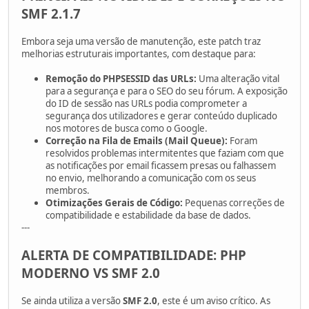
SMF 2.1.7
Embora seja uma versão de manutenção, este patch traz
melhorias estruturais importantes, com destaque para:
Remoção do PHPSESSID das URLs:
Uma alteração vital
para a segurança e para o SEO do seu fórum. A exposição
do ID de sessão nas URLs podia comprometer a
segurança dos utilizadores e gerar conteúdo duplicado
nos motores de busca como o Google.
Correção na Fila de Emails (Mail Queue):
Foram
resolvidos problemas intermitentes que faziam com que
as notificações por email ficassem presas ou falhassem
no envio, melhorando a comunicação com os seus
membros.
Otimizações Gerais de Código:
Pequenas correções de
compatibilidade e estabilidade da base de dados.
---
ALERTA DE COMPATIBILIDADE: PHP
MODERNO VS SMF 2.0
Se ainda utiliza a versão
SMF 2.0
, este é um aviso crítico. As