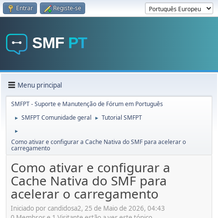
Entrar
Registe-se
Menu principal
SMFPT - Suporte e Manutenção de Fórum em Português
SMFPT Comunidade geral
Tutorial SMFPT
►
►
►
Como ativar e configurar a Cache Nativa do SMF para acelerar o
carregamento
Como ativar e configurar a
Cache Nativa do SMF para
acelerar o carregamento
Iniciado por candidosa2, 25 de Maio de 2026, 04:43
0 Membros e 1 Visitante estão a ver este tópico.