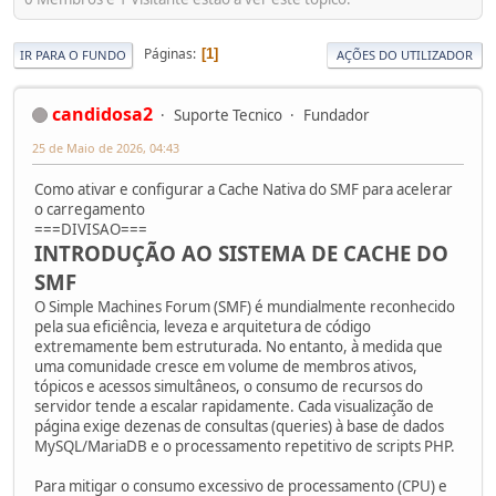
Páginas
1
IR PARA O FUNDO
AÇÕES DO UTILIZADOR
candidosa2
Suporte Tecnico
Fundador
25 de Maio de 2026, 04:43
Como ativar e configurar a Cache Nativa do SMF para acelerar
o carregamento
===DIVISAO===
INTRODUÇÃO AO SISTEMA DE CACHE DO
SMF
O Simple Machines Forum (SMF) é mundialmente reconhecido
pela sua eficiência, leveza e arquitetura de código
extremamente bem estruturada. No entanto, à medida que
uma comunidade cresce em volume de membros ativos,
tópicos e acessos simultâneos, o consumo de recursos do
servidor tende a escalar rapidamente. Cada visualização de
página exige dezenas de consultas (queries) à base de dados
MySQL/MariaDB e o processamento repetitivo de scripts PHP.
Para mitigar o consumo excessivo de processamento (CPU) e