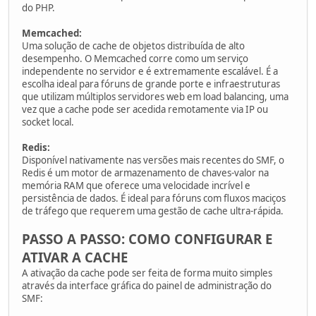
do PHP.
Memcached:
Uma solução de cache de objetos distribuída de alto
desempenho. O Memcached corre como um serviço
independente no servidor e é extremamente escalável. É a
escolha ideal para fóruns de grande porte e infraestruturas
que utilizam múltiplos servidores web em load balancing, uma
vez que a cache pode ser acedida remotamente via IP ou
socket local.
Redis:
Disponível nativamente nas versões mais recentes do SMF, o
Redis é um motor de armazenamento de chaves-valor na
memória RAM que oferece uma velocidade incrível e
persistência de dados. É ideal para fóruns com fluxos maciços
de tráfego que requerem uma gestão de cache ultra-rápida.
PASSO A PASSO: COMO CONFIGURAR E
ATIVAR A CACHE
A ativação da cache pode ser feita de forma muito simples
através da interface gráfica do painel de administração do
SMF: