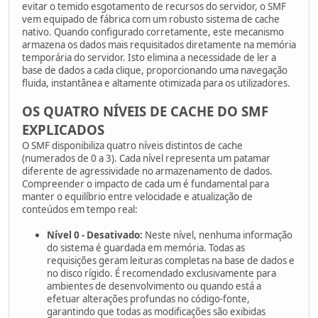
evitar o temido esgotamento de recursos do servidor, o SMF
vem equipado de fábrica com um robusto sistema de cache
nativo. Quando configurado corretamente, este mecanismo
armazena os dados mais requisitados diretamente na memória
temporária do servidor. Isto elimina a necessidade de ler a
base de dados a cada clique, proporcionando uma navegação
fluida, instantânea e altamente otimizada para os utilizadores.
OS QUATRO NÍVEIS DE CACHE DO SMF
EXPLICADOS
O SMF disponibiliza quatro níveis distintos de cache
(numerados de 0 a 3). Cada nível representa um patamar
diferente de agressividade no armazenamento de dados.
Compreender o impacto de cada um é fundamental para
manter o equilíbrio entre velocidade e atualização de
conteúdos em tempo real:
Nível 0 - Desativado:
Neste nível, nenhuma informação
do sistema é guardada em memória. Todas as
requisições geram leituras completas na base de dados e
no disco rígido. É recomendado exclusivamente para
ambientes de desenvolvimento ou quando está a
efetuar alterações profundas no código-fonte,
garantindo que todas as modificações são exibidas