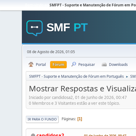
Bem-vindo ao
SMFPT - Suporte e Manutenção de Fórum em Po
08 de Agosto de 2026, 01:05
Portal
Fórum
Pesquisar
Downloads
SMFPT - Suporte e Manutenção de Fórum em Português
SMF
►
Mostrar Respostas e Visualiz
Iniciado por candidosa2, 01 de Junho de 2026, 00:47
0 Membros e 3 Visitantes estão a ver este tópico.
Páginas
1
IR PARA O FUNDO
candidosa2
01 de Junho de 2026, 00:47