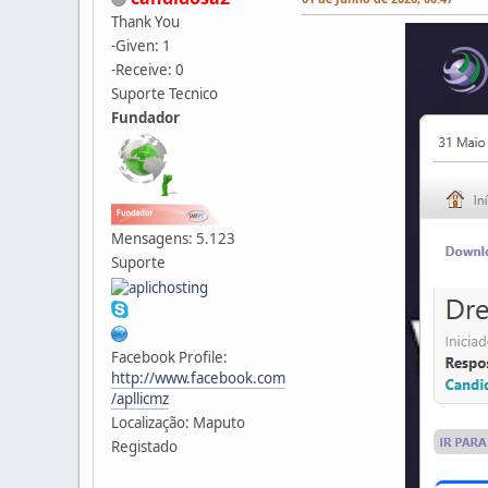
Thank You
-Given: 1
-Receive: 0
Suporte Tecnico
Fundador
Mensagens: 5.123
Suporte
Facebook Profile:
http://www.facebook.com
/apllicmz
Localização: Maputo
Registado