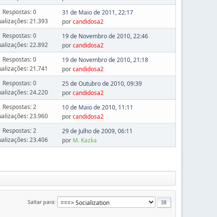
Respostas: 0
31 de Maio de 2011, 22:17
ualizações: 21.393
por
candidosa2
Respostas: 0
19 de Novembro de 2010, 22:46
ualizações: 22.892
por
candidosa2
Respostas: 0
19 de Novembro de 2010, 21:18
ualizações: 21.741
por
candidosa2
Respostas: 0
25 de Outubro de 2010, 09:39
ualizações: 24.220
por
candidosa2
Respostas: 2
10 de Maio de 2010, 11:11
ualizações: 23.960
por
candidosa2
Respostas: 2
29 de Julho de 2009, 06:11
ualizações: 23.406
por
M. Kazka
Saltar para