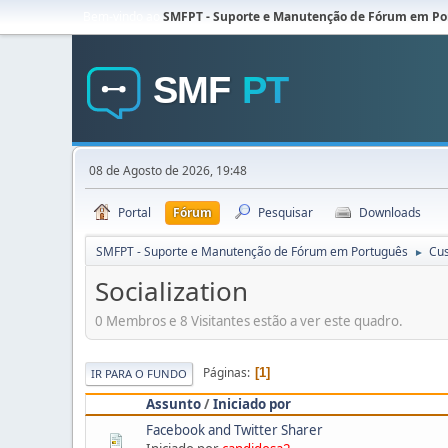
Bem-vindo ao
SMFPT - Suporte e Manutenção de Fórum em Po
08 de Agosto de 2026, 19:48
Portal
Fórum
Pesquisar
Downloads
SMFPT - Suporte e Manutenção de Fórum em Português
Cu
►
Socialization
0 Membros e 8 Visitantes estão a ver este quadro.
Páginas
1
IR PARA O FUNDO
Assunto
/
Iniciado por
Facebook and Twitter Sharer