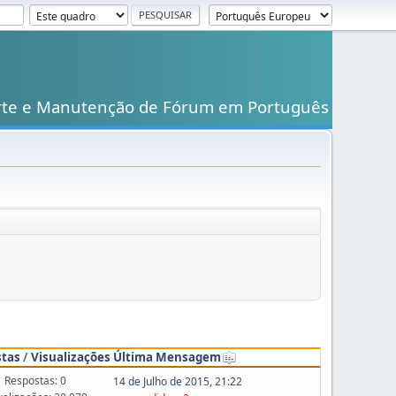
rte e Manutenção de Fórum em Português
stas
/
Visualizações
Última Mensagem
Respostas: 0
14 de Julho de 2015, 21:22