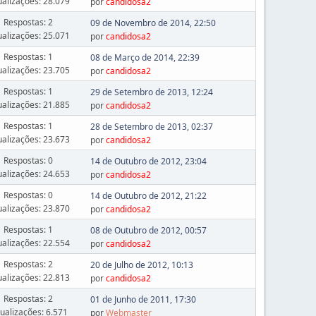
ualizações: 28.079
por
candidosa2
Respostas: 2
09 de Novembro de 2014, 22:50
ualizações: 25.071
por
candidosa2
Respostas: 1
08 de Março de 2014, 22:39
ualizações: 23.705
por
candidosa2
Respostas: 1
29 de Setembro de 2013, 12:24
ualizações: 21.885
por
candidosa2
Respostas: 1
28 de Setembro de 2013, 02:37
ualizações: 23.673
por
candidosa2
Respostas: 0
14 de Outubro de 2012, 23:04
ualizações: 24.653
por
candidosa2
Respostas: 0
14 de Outubro de 2012, 21:22
ualizações: 23.870
por
candidosa2
Respostas: 1
08 de Outubro de 2012, 00:57
ualizações: 22.554
por
candidosa2
Respostas: 2
20 de Julho de 2012, 10:13
ualizações: 22.813
por
candidosa2
Respostas: 2
01 de Junho de 2011, 17:30
sualizações: 6.571
por
Webmaster