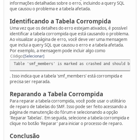
informações detalhadas sobre o erro, incluindo a query SQL
que causou o problema e a tabela afetada.
Identificando a Tabela Corrompida
Uma vez que os detalhes do erro estejam ativados, é possível
identificar a tabela corrompida que está causando o problema.
Ao visualizar a página de erro, você deve ver uma mensagem
que inclui a query SQL que causou o erro e a tabela afetada.
Por exemplo, a mensagem pode incluir algo como
Código
Selecionar
Table 'smf_members' is marked as crashed and should be re
. Isso indica que a tabela 'smf_members' está corrompida e
precisa ser reparada.
Reparando a Tabela Corrompida
Para reparar a tabela corrompida, você pode usar o utilitário
de reparo de tabelas do SMF. Isso pode ser feito acessando a
página de manutenção do fórum e selecionando a opção
'Reparar Tabelas'. Em seguida, selecione a tabela corrompida e
clique no botão 'Reparar' para iniciar o processo de reparo.
Conclusão