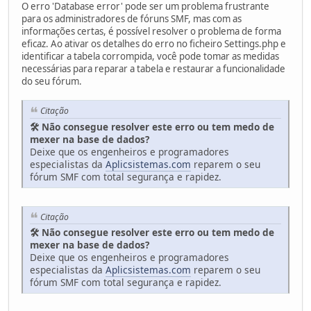
O erro 'Database error' pode ser um problema frustrante
para os administradores de fóruns SMF, mas com as
informações certas, é possível resolver o problema de forma
eficaz. Ao ativar os detalhes do erro no ficheiro Settings.php e
identificar a tabela corrompida, você pode tomar as medidas
necessárias para reparar a tabela e restaurar a funcionalidade
do seu fórum.
Citação
🛠️ Não consegue resolver este erro ou tem medo de
mexer na base de dados?
Deixe que os engenheiros e programadores
especialistas da
Aplicsistemas.com
reparem o seu
fórum SMF com total segurança e rapidez.
Citação
🛠️ Não consegue resolver este erro ou tem medo de
mexer na base de dados?
Deixe que os engenheiros e programadores
especialistas da
Aplicsistemas.com
reparem o seu
fórum SMF com total segurança e rapidez.