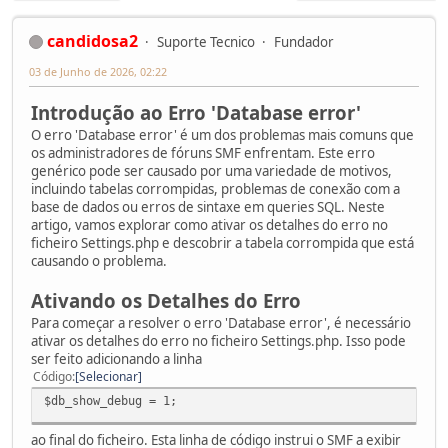
candidosa2
Suporte Tecnico
Fundador
03 de Junho de 2026, 02:22
Introdução ao Erro 'Database error'
O erro 'Database error' é um dos problemas mais comuns que
os administradores de fóruns SMF enfrentam. Este erro
genérico pode ser causado por uma variedade de motivos,
incluindo tabelas corrompidas, problemas de conexão com a
base de dados ou erros de sintaxe em queries SQL. Neste
artigo, vamos explorar como ativar os detalhes do erro no
ficheiro Settings.php e descobrir a tabela corrompida que está
causando o problema.
Ativando os Detalhes do Erro
Para começar a resolver o erro 'Database error', é necessário
ativar os detalhes do erro no ficheiro Settings.php. Isso pode
ser feito adicionando a linha
Código
Selecionar
$db_show_debug = 1;
ao final do ficheiro. Esta linha de código instrui o SMF a exibir