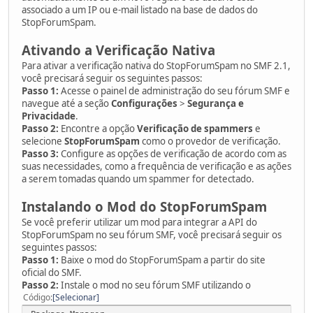
associado a um IP ou e-mail listado na base de dados do
StopForumSpam.
Ativando a Verificação Nativa
Para ativar a verificação nativa do StopForumSpam no SMF 2.1,
você precisará seguir os seguintes passos:
Passo 1:
Acesse o painel de administração do seu fórum SMF e
navegue até a seção
Configurações
>
Segurança e
Privacidade
.
Passo 2:
Encontre a opção
Verificação de spammers
e
selecione
StopForumSpam
como o provedor de verificação.
Passo 3:
Configure as opções de verificação de acordo com as
suas necessidades, como a frequência de verificação e as ações
a serem tomadas quando um spammer for detectado.
Instalando o Mod do StopForumSpam
Se você preferir utilizar um mod para integrar a API do
StopForumSpam no seu fórum SMF, você precisará seguir os
seguintes passos:
Passo 1:
Baixe o mod do StopForumSpam a partir do site
oficial do SMF.
Passo 2:
Instale o mod no seu fórum SMF utilizando o
Código
Selecionar