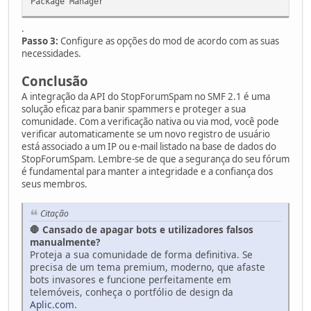
Package Manager
.
Passo 3:
Configure as opções do mod de acordo com as suas
necessidades.
Conclusão
A integração da API do StopForumSpam no SMF 2.1 é uma
solução eficaz para banir spammers e proteger a sua
comunidade. Com a verificação nativa ou via mod, você pode
verificar automaticamente se um novo registro de usuário
está associado a um IP ou e-mail listado na base de dados do
StopForumSpam. Lembre-se de que a segurança do seu fórum
é fundamental para manter a integridade e a confiança dos
seus membros.
Citação
🛑 Cansado de apagar bots e utilizadores falsos
manualmente?
Proteja a sua comunidade de forma definitiva. Se
precisa de um tema premium, moderno, que afaste
bots invasores e funcione perfeitamente em
telemóveis, conheça o portfólio de design da
Aplic.com
.